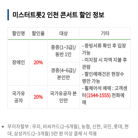
미스터트롯2 인천
콘서트 할인 정보
할인명
할인율
대상
기타
- 증빙서류 확인 후 입장
중증(1~3급)/
가능
동반 1인
- 미지참 시 차액 지불 후
장애인
20%
관람
경증(4~6급)/
- 할인예매건은 현장수
본인만
령만 가능
- 휠체어석 예매 : 고객센
국가유
국가유공자 본
터
(1544-1555)
전화예
20%
공자
인만
매
무이자할부 : 우리, 비씨카드(2~6개월), 농협, 신한, 국민, 롯데, 현
대, 삼성카드(2~3개월) 5만 원 이상 결제 시 적용