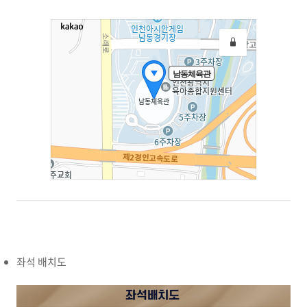
좌석 배치도