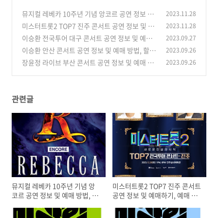
뮤지컬 레베카 10주년 기념 앙코르 공연 정보 및
2023.11.28
예매 방법, 예매 할인받기
미스터트롯2 TOP7 진주 콘서트 공연 정보 및 예
2023.11.28
(0)
매하기, 예매 할인 받기
이승환 전국투어 대구 콘서트 공연 정보 및 예매
2023.09.27
(0)
방법, 예매 할인받기
이승환 안산 콘서트 공연 정보 및 예매 방법, 할인
2023.09.26
(0)
예매하기
장윤정 라이브 부산 콘서트 공연 정보 및 예매 방
2023.09.26
(0)
법, 할인 예매하기
(0)
관련글
뮤지컬 레베카 10주년 기념 앙
미스터트롯2 TOP7 진주 콘서트
코르 공연 정보 및 예매 방법, 예
공연 정보 및 예매하기, 예매 할
매 할인받기
인 받기