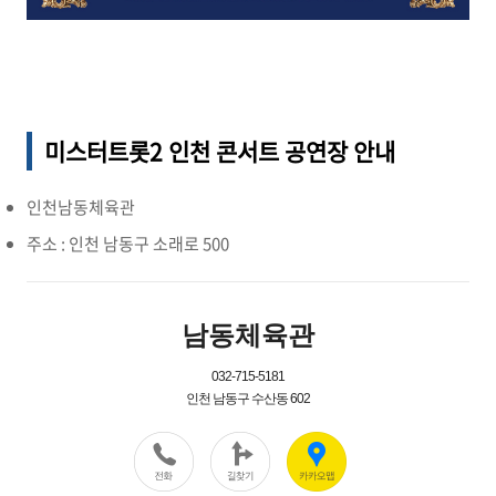
미스터트롯2 인천
콘서트 공연장 안내
인천남동체육관
주소 : 인천 남동구 소래로 500