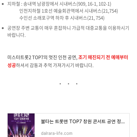
지하철 : 송내역 남광장에서 시내버스(909, 16-1, 102-1)
인천지하철 1호선 예술회관역에서 시내버스(21,754)
수인선 소래포구역 하차 후 시내버스(21, 754)
공연장 주변 교통이 매우 혼잡하니 가급적 대중교통을 이용하시기
바랍니다.
미스터트롯2 TOP7의 멋진 인천 공연,
조기 매진되기 전 예매부터
성공
하셔서 감동과 추억 가져가시기 바랍니다.
불타는 트롯맨 TOP7 창원 콘서트 공연 정보 및 예매, 할인 예매하기
dalrara-life.com