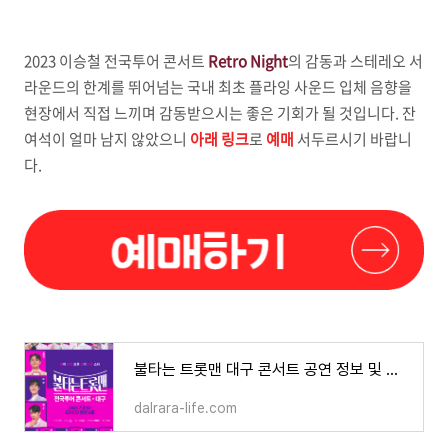
2023 이승철 전국투어 콘서트
Retro Night
의 감동과 스테레오 서
라운드의 한계를 뛰어넘는 국내 최초 플라잉 사운드 입체 음향을
현장에서 직접 느끼며 감동받으시는 좋은 기회가 될 것입니다. 잔
여석이 얼마 남지 않았으니
아래 링크
로
예매
서두르시기 바랍니
다.
불타는 트롯맨 대구 콘서트 공연 정보 및 예매 방법, 예매 할인하기
dalrara-life.com