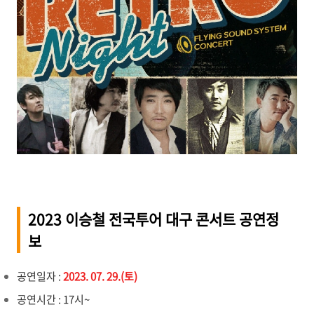
2023 이승철 전국투어 대구 콘서트 공연정
보
공연일자 :
2023. 07. 29.(토)
공연시간 : 17시~