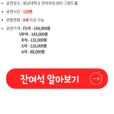
공연장소 : 영남대학교 천마아트센터 그랜드홀
공연시간 :
120분
관람연령 :
8세
이상 가능
공연가격 :
FS석 - 154,000원
VIP석 - 143,000원
R석 - 132,000원
S석 - 110,000원
A석 - 88,000원