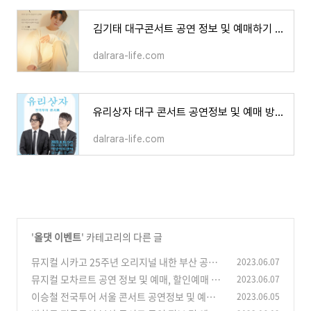
김기태 대구콘서트 공연 정보 및 예매하기 할인예매 방법 공연장 정보
dalrara-life.com
유리상자 대구 콘서트 공연정보 및 예매 방법 공연장 안내
dalrara-life.com
'
올댓 이벤트
' 카테고리의 다른 글
뮤지컬 시카고 25주년 오리지널 내한 부산 공연
2023.06.07
정보 및 예매, 예매할인
뮤지컬 모차르트 공연 정보 및 예매, 할인예매 방
2023.06.07
(0)
법까지
이승철 전국투어 서울 콘서트 공연정보 및 예매하
2023.06.05
(0)
기, 할인 예매 방법