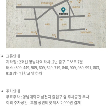
교통안내
지하철 : 2호선 영남대역 하차, 2번 출구 도보로 7분
버스 : 309, 449, 509, 609, 649, 719, 840, 909, 980, 991, 803,
918 영남대학교 앞 하차
주차안내
무료주차 : 영남대학교 삼천지 출입구 옆 주차공간 주차
이외 주차공간 : 후불 공연티켓 제시 2,000원 결제