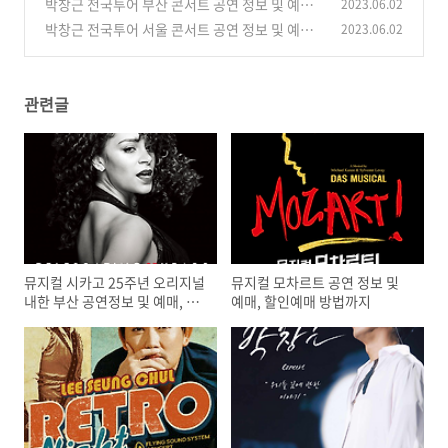
박창근 전국투어 부산 콘서트 공연 정보 및 예매
2023.06.02
(0)
방법, 공연장 안내
박창근 전국투어 서울 콘서트 공연 정보 및 예매
2023.06.02
(0)
방법, 공연장 안내
(0)
관련글
뮤지컬 시카고 25주년 오리지널
뮤지컬 모차르트 공연 정보 및
내한 부산 공연정보 및 예매, 예
예매, 할인예매 방법까지
매할인