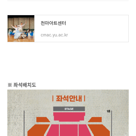
천마아트센터
cmac.yu.ac.kr
※ 좌석배치도