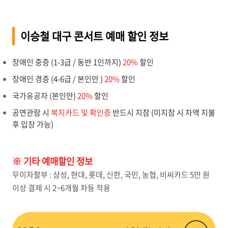
이승철 대구 콘서트 예매 할인 정보
장애인 중증 (1-3급 / 동반 1인까지)
20%
할인
장애인 경증 (4-6급 / 본인만 )
20%
할인
국가유공자 (본인만)
20%
할인
공연관람 시
복지카드 및 확인증
반드시 지참 (미지참 시 차액 지불
후 입장 가능)
※ 기타 예매할인 정보
무이자할부 : 삼성, 현대, 롯데, 신한, 국민, 농협, 비씨카드 5만 원
이상 결제 시 2~6개월 차등 적용