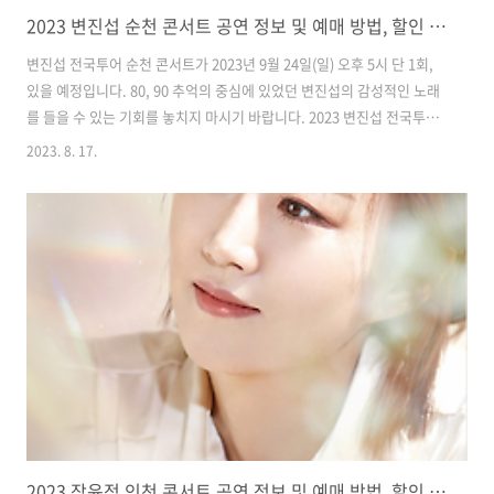
2023 변진섭 순천 콘서트 공연 정보 및 예매 방법, 할인 정보까지
변진섭 전국투어 순천 콘서트가 2023년 9월 24일(일) 오후 5시 단 1회,
있을 예정입니다. 80, 90 추억의 중심에 있었던 변진섭의 감성적인 노래
를 들을 수 있는 기회를 놓치지 마시기 바랍니다. 2023 변진섭 전국투어
순천 콘서트 정보 및 예매 방법, 할인 정보 등 자세히 안내해 드리겠습니
2023. 8. 17.
다. 변진섭 순천 콘서트 공연 정보 공연일자 : 2023.9.24.(일) 17시 공연
시간 : 120분 공연장소 : 순천문화예술회관 대극장 관람연령 : 만 7세 이
상 가능 관람가격 : R석 - 110,000원 S석 - 99,000원 A석 - 77,000원 B
석 - 66,000원 변진섭 순천 콘서트 예매하기 예매 : 인터파크티켓 온라인
예매 예매가능시간 : 일요일 관람 시 전일 11시까지 온라인 예매 수수료
(1,..
2023 장윤정 인천 콘서트 공연 정보 및 예매 방법, 할인 예매 방법까지