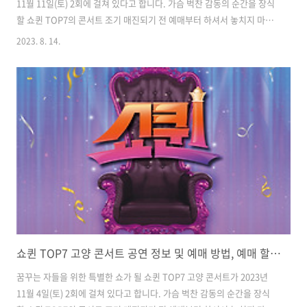
11월 11일(토) 2회에 걸쳐 있다고 합니다. 가슴 벅찬 감동의 순간을 장식
할 쇼퀸 TOP7의 콘서트 조기 매진되기 전 예매부터 하셔서 놓치지 마시
기 바랍니다. 2023 쇼퀸 TOP7 대전 콘서트 공연 정보 및 예매 방법, 할
2023. 8. 14.
인 방법 등 자세히 안내해 드리겠습니다. 2023 쇼퀸 TOP7 대전 콘서트
공연 정보 공연일자 : 2023.11.11.(토) 14:00, 18:30 공연장소 : 대전한
밭대학교 아트홀 공연시간 : 150분 관람연령 : 8세 이상 관람 가능 관람
가격 : VIP석 - 132,000원 R석 - 121,000원 2023 쇼퀸 TOP7 대전 콘서
트 예매하기 예매가능시간 : 토요일 관람 시 전일 17시까지 예매가능연
령..
쇼퀸 TOP7 고양 콘서트 공연 정보 및 예매 방법, 예매 할인받기
꿈꾸는 자들을 위한 특별한 쇼가 될 쇼퀸 TOP7 고양 콘서트가 2023년
11월 4일(토) 2회에 걸쳐 있다고 합니다. 가슴 벅찬 감동의 순간을 장식