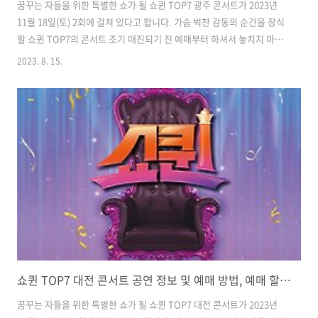
꿈꾸는 자들을 위한 특별한 쇼가 될 쇼퀸 TOP7 광주 콘서트가 2023년
11월 18일(토) 2회에 걸쳐 있다고 합니다. 가슴 벅찬 감동의 순간을 장식
할 쇼퀸 TOP7의 콘서트 조기 매진되기 전 예매부터 하셔서 놓치지 마시
기 바랍니다. 2023 쇼퀸 TOP7 광주 콘서트 공연 정보 및 예매 방법, 할
2023. 8. 15.
인 방법 등 자세히 안내해 드리겠습니다. 2023 쇼퀸 TOP7 광주 콘서트
공연 정보 공연일자 : 2023.11.18.(토) 14:00, 18:30 공연장소 : 조선대
학교 해오름관 공연시간 : 150분 관람연령 : 8세 이상 관람 가능 관람가
격 : VIP석 - 132,000원 R석 - 121,000원 S석 - 110,000원 2023 쇼퀸
TOP7 광주 콘서트 예매하기 예매가능시간 : 토요일 관람 시 전일..
쇼퀸 TOP7 대전 콘서트 공연 정보 및 예매 방법, 예매 할인받기
꿈꾸는 자들을 위한 특별한 쇼가 될 쇼퀸 TOP7 대전 콘서트가 2023년