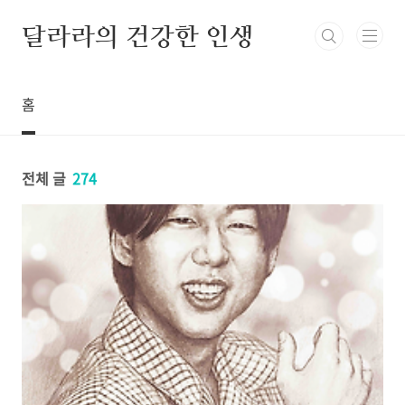
본문 바로가기
달라라의 건강한 인생
홈
전체 글
274